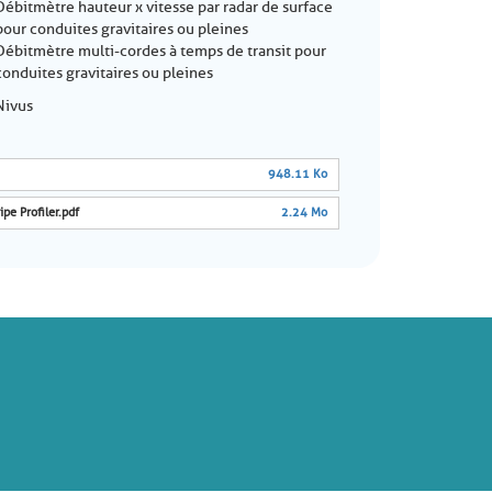
Débitmètre hauteur x vitesse par radar de surface
pour conduites gravitaires ou pleines
Débitmètre multi-cordes à temps de transit pour
conduites gravitaires ou pleines
Nivus
948.11 Ko
ipe Profiler.pdf
2.24 Mo