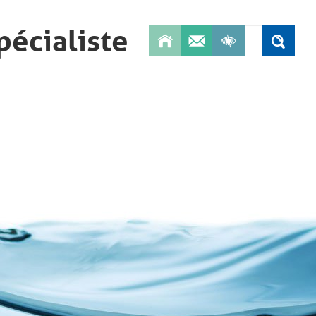
pécialiste
Search
Search