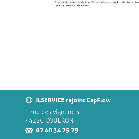
ILSERVICE rejoint CapFlow
5 rue des vignerons
44220 COUERON
02 40 34 25 29