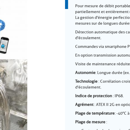
Pour mesure de débit portable
partiellement et entièrement 
La gestion d'énergie perfecti
mesures sur de longues durée
Détection automatique des cap
d'écoulement.
Commandes via smartphone PC e
En option transmission automa
Visite de maintenance réduite
Autonomie
: Longue durée (ex.
Technologie
: Corrélation cro
d'écoulement.
Indice de protection
: IP68.
Agrément
: ATEX II 2G en opti
Plage de température
: -40°C à
Plage de mesure
: