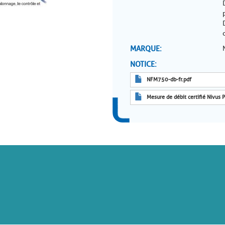
MARQUE
NOTICE
NFM750-db-fr.pdf
Mesure de débit certifié Nivus P