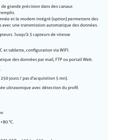
 de grande précision dans des canaux
remplis.
onnée et le modem intégré (option) permettent des
s avec une transmission automatique des données.
teurs. Jusqu'à 3 capteurs de vitesse
t tablette, configuration via WIFI.
tique des données par mail, FTP ou portail Web.
.
 250 jouts / pas d'acquisition 5 mn).
isée ultrasonique avec détection du profil
on
 +80 °C.