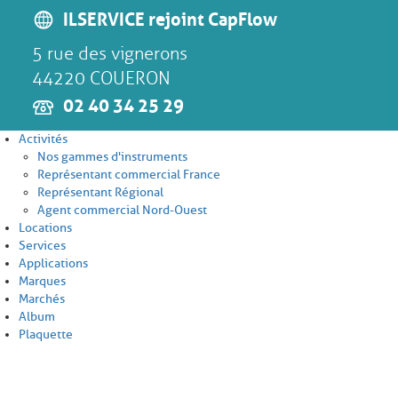
ILSERVICE rejoint CapFlow
5 rue des vignerons
44220 COUERON
02 40 34 25 29
Activités
Nos gammes d'instruments
Représentant commercial France
Représentant Régional
Agent commercial Nord-Ouest
Locations
Services
Applications
Marques
Marchés
Album
Plaquette