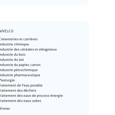
NIVELCO
Cimenteries et carrières
Industrie chimique
Industrie des céréales et oléagineux
Industrie du bois
Industrie du lait
Industrie du papier, carton
Industrie pétrochimique
Industrie pharmaceutique
Plasturgie
Traitement de l'eau potable
Traitement des déchets
Traitement des eaux de process-énergie
Traitement des eaux usées
Niveau