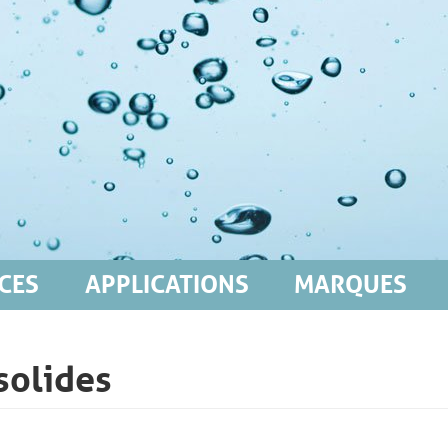
CES
APPLICATIONS
MARQUES
solides