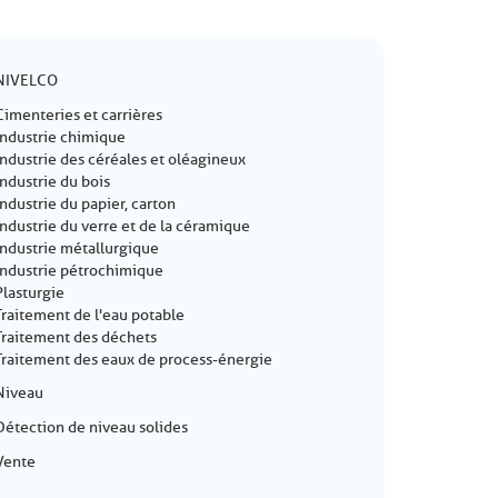
NIVELCO
Cimenteries et carrières
Industrie chimique
Industrie des céréales et oléagineux
Industrie du bois
Industrie du papier, carton
Industrie du verre et de la céramique
Industrie métallurgique
Industrie pétrochimique
Plasturgie
Traitement de l'eau potable
Traitement des déchets
Traitement des eaux de process-énergie
Niveau
Détection de niveau solides
Vente