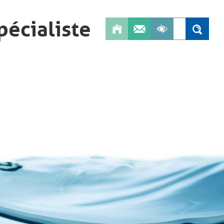
pécialiste
Search
Search