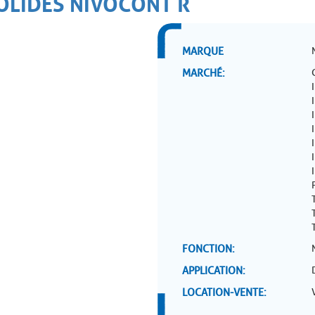
OLIDES NIVOCONT R
MARQUE
MARCHÉ
FONCTION
APPLICATION
LOCATION-VENTE