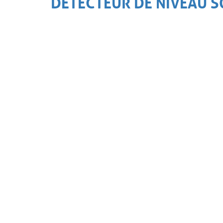
DETECTEUR DE NIVEAU S