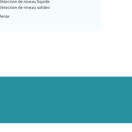
Détection de niveau liquide
Détection de niveau solides
Vente