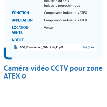
Industrie du bois
Industrie pétrochimique
FONCTION
Composants industriels ATEX
APPLICATION
Composants industriels ATEX
LOCATION-
Vente
VENTE
NOTICE
EOG_Presentation_EGT-1710_Fr.pdf
649.3 Ko
Caméra vidéo CCTV pour zone
ATEX 0