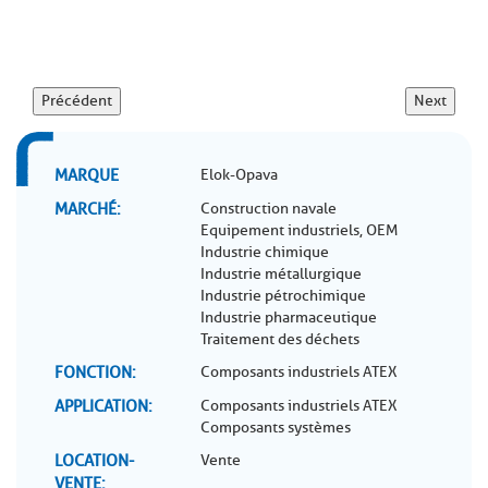
Précédent
Next
MARQUE
Elok-Opava
MARCHÉ
Construction navale
Equipement industriels, OEM
Industrie chimique
Industrie métallurgique
Industrie pétrochimique
Industrie pharmaceutique
Traitement des déchets
FONCTION
Composants industriels ATEX
APPLICATION
Composants industriels ATEX
Composants systèmes
LOCATION-
Vente
VENTE