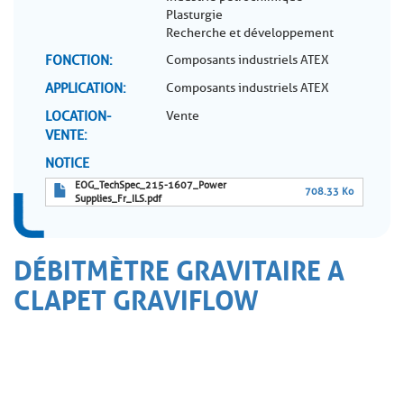
Plasturgie
Recherche et développement
FONCTION
Composants industriels ATEX
APPLICATION
Composants industriels ATEX
LOCATION-
Vente
VENTE
NOTICE
EOG_TechSpec_215-1607_Power
708.33 Ko
Supplies_Fr_ILS.pdf
DÉBITMÈTRE GRAVITAIRE A
CLAPET GRAVIFLOW