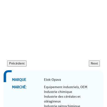
Précédent
Next
MARQUE
Elok-Opava
MARCHÉ
Equipement industriels, OEM
Industrie chimique
Industrie des céréales et
oléagineux
Industrie pétrochimique