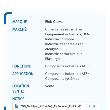
MARQUE
Elok-Opava
MARCHÉ
Cimenteries et carrières
Equipement industriels, OEM
Industrie chimique
Industrie des céréales et
oléagineux
Industrie pétrochimique
Plasturgie
FONCTION
Composants industriels ATEX
APPLICATION
Composants industriels ATEX
Composants systèmes
LOCATION-
Vente
VENTE
NOTICE
EOG_TechSpec_222-1607_Ex Sounder_Fr-ILS.pdf
1.91 Mo