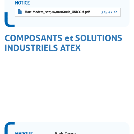
NOTICE
Hart-Modem_sat5040a0600h_UNICOM.pdf
375.47 Ko
COMPOSANTS et SOLUTIONS
INDUSTRIELS ATEX
MARQUE
Elok-Opava