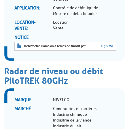
APPLICATION
Contrôle de débit liquide
Mesure de débit liquides
LOCATION-
Location
Vente
VENTE
NOTICE
Débitmètre clamp on à temps de transit.pdf
2.38 Mo
Radar de niveau ou débit
PiloTREK 80GHz
MARQUE
NIVELCO
MARCHÉ
Cimenteries et carrières
Industrie chimique
Industrie de la viande
Industrie du lait