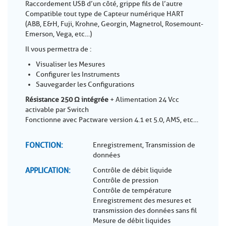
Raccordement USB d’un côté, grippe fils de l’autre
Compatible tout type de Capteur numérique HART
(ABB, E&H, Fuji, Krohne, Georgin, Magnetrol, Rosemount-
Emerson, Vega, etc…)
Il vous permettra de :
Visualiser les Mesures
Configurer les Instruments
Sauvegarder les Configurations
Résistance 250 Ω intégrée
+ Alimentation 24 Vcc
activable par Switch
Fonctionne avec Pactware version 4.1 et 5.0, AMS, etc…
FONCTION
Enregistrement, Transmission de
données
APPLICATION
Contrôle de débit liquide
Contrôle de pression
Contrôle de température
Enregistrement des mesures et
transmission des données sans fil
Mesure de débit liquides