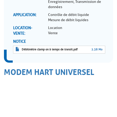
Enregistrement, Transmission de
données
APPLICATION
Contrôle de débit liquide
Mesure de débit liquides
LOCATION-
Location
Vente
VENTE
NOTICE
Débitmètre clamp on à temps de transit.pdf
2.38 Mo
MODEM HART UNIVERSEL