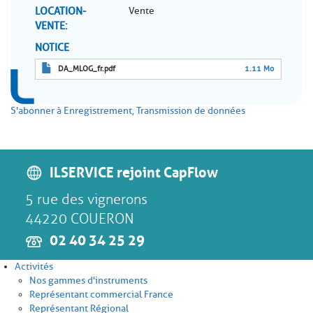
LOCATION-
Vente
VENTE
NOTICE
DA_MLOG_fr.pdf
1.11 Mo
S'abonner à Enregistrement, Transmission de données
ILSERVICE rejoint CapFlow
5 rue des vignerons
44220 COUERON
02 40 34 25 29
Activités
Nos gammes d'instruments
Représentant commercial France
Représentant Régional