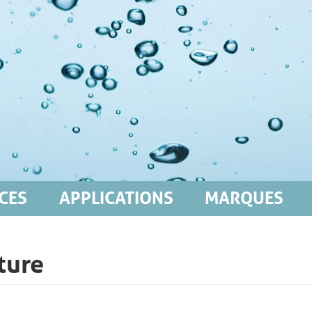
CES
APPLICATIONS
MARQUES
ture