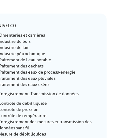
NIVELCO
Cimenteries et carrières
Industrie du bois
Industrie du lait
Industrie pétrochimique
Traitement de l'eau potable
Traitement des déchets
Traitement des eaux de process-énergie
Traitement des eaux pluviales
Traitement des eaux usées
Enregistrement, Transmission de données
Contrôle de débit liquide
Contrôle de pression
Contrôle de température
Enregistrement des mesures et transmission des
données sans fil
Mesure de débit liquides