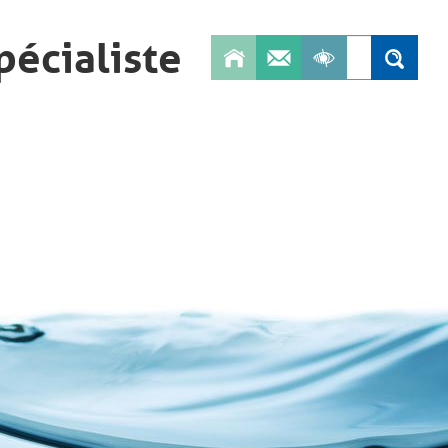
pécialiste
Search
Search