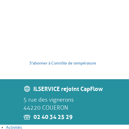
S'abonner à Contrôle de température
ILSERVICE rejoint CapFlow
5 rue des vignerons
44220 COUERON
02 40 34 25 29
Activités