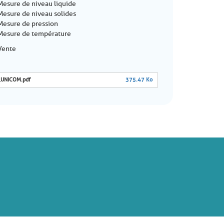
Mesure de niveau liquide
Mesure de niveau solides
Mesure de pression
Mesure de température
Vente
UNICOM.pdf
375.47 Ko