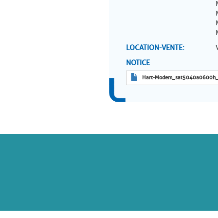
LOCATION-VENTE
NOTICE
Hart-Modem_sat5040a0600h_